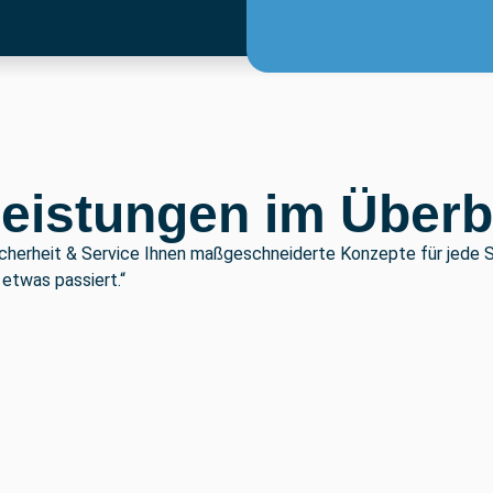
leistungen im Überb
icherheit & Service Ihnen maßgeschneiderte Konzepte für jede 
etwas passiert.“