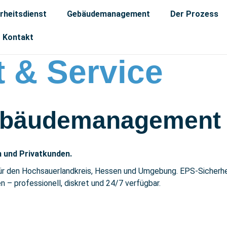
rheitsdienst
Gebäudemanagement
Der Prozess
Kontakt
t & Service
bäudemanage­ment
n und Privatkunden.
ür den Hochsauerlandkreis, Hessen und Umgebung. EPS-Sicherhe
– professionell, diskret und 24/7 verfügbar.