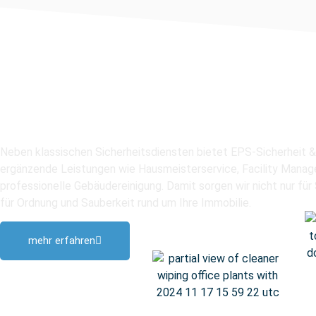
Unser Service – me
Sicherheit
Neben klassischen Sicherheitsdiensten bietet EPS-Sicherheit &
ergänzende Leistungen wie Hausmeisterservice, Facility Mana
professionelle Gebäudereinigung. Damit sorgen wir nicht nur für
für Ordnung und Sauberkeit rund um Ihre Immobilie.
mehr erfahren